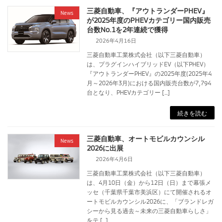
三菱自動車、『アウトランダーPHEV』
News
が2025年度のPHEVカテゴリー国内販売
台数No.1を2年連続で獲得
2026年4月16日
三菱自動車工業株式会社（以下三菱自動車）
は、プラグインハイブリッドEV（以下PHEV）
『アウトランダーPHEV』の2025年度(2025年4
月～2026年3月)における国内販売台数が7,794
台となり、PHEVカテゴリー […]
続きを読む
三菱自動車、オートモビルカウンシル
News
2026に出展
2026年4月6日
三菱自動車工業株式会社（以下三菱自動車）
は、4月10日（金）から12日（日）まで幕張メ
ッセ（千葉県千葉市美浜区）にて開催されるオ
ートモビルカウンシル2026に、「ブランドレガ
シーから見る過去～未来の三菱自動車らしさ」
をテ […]