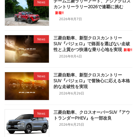
チーム三菱ラリーアート、アジアクロス
News
カントリーラリー2026で連覇に挑む
新着!!
2026年8月7日
三菱自動車、新型クロスカントリー
News
SUV『パジェロ』で路面を選ばない走破
性と上質かつ快適な乗り心地を実現
新着!!
2026年8月4日
三菱自動車、新型クロスカントリー
News
SUV『パジェロ』で冒険心に応える本格
的な走破性を実現
2026年6月29日
三菱自動車、クロスオーバーSUV『アウ
News
トランダーPHEV』を一部改良
2026年6月25日