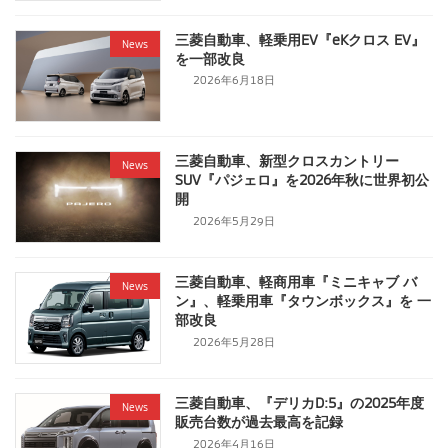
三菱自動車、軽乗用EV『eKクロス EV』
News
を一部改良
2026年6月18日
三菱自動車、新型クロスカントリー
News
SUV『パジェロ』を2026年秋に世界初公
開
2026年5月29日
三菱自動車、軽商用車『ミニキャブ バ
News
ン』、軽乗用車『タウンボックス』を 一
部改良
2026年5月28日
三菱自動車、『デリカD:5』の2025年度
News
販売台数が過去最高を記録
2026年4月16日