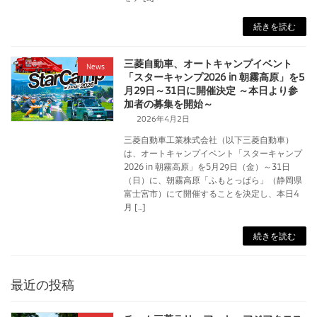
続きを読む
三菱自動車、オートキャンプイベント
News
「スターキャンプ2026 in 朝霧高原」を5
月29日～31日に開催決定 ～本日より参
加者の募集を開始～
2026年4月2日
三菱自動車工業株式会社（以下三菱自動車）
は、オートキャンプイベント「スターキャンプ
2026 in 朝霧高原」を5月29日（金）～31日
（日）に、朝霧高原「ふもとっぱら」（静岡県
富士宮市）にて開催することを決定し、本日4
月 […]
続きを読む
最近の投稿