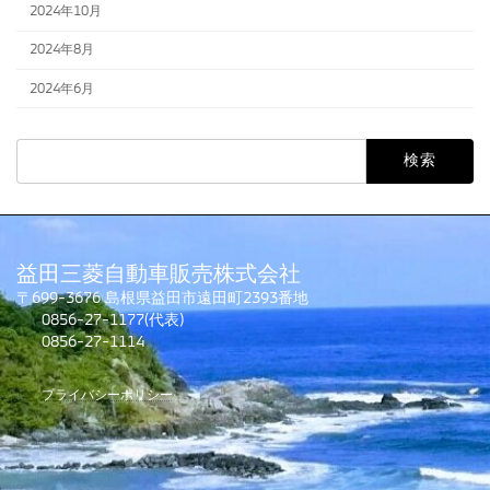
2024年10月
2024年8月
2024年6月
検
索:
益田三菱自動車販売株式会社
〒699-3676 島根県益田市遠田町2393番地
0856-27-1177(代表)
0856-27-1114
プライバシーポリシー