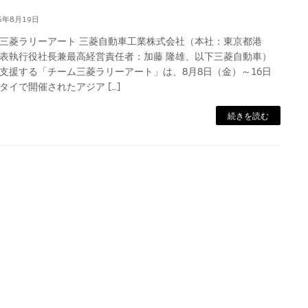
5年8月19日
三菱ラリーアート 三菱自動車工業株式会社（本社：東京都港
表執行役社長兼最高経営責任者：加藤 隆雄、以下三菱自動車）
支援する「チーム三菱ラリーアート」は、8月8日（金）～16日
タイで開催されたアジア […]
続きを読む