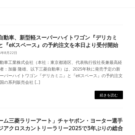
自動車、新型軽スーパーハイトワゴン『デリカミ
と『eKスペース』の予約注文を本日より受付開始
5年8月22日
動車工業株式会社（本社：東京都港区、代表執行役社長兼最高経
者：加藤 隆雄、以下三菱自動車）は、2025年秋に発売予定の新
ーパーハイトワゴン『デリカミニ』と『eKスペース』の予約注文
国の系列販売会社 […]
続きを読む
ーム三菱ラリーアート」チャヤポン・ヨーター選手
ジアクロスカントリーラリー2025で3年ぶりの総合