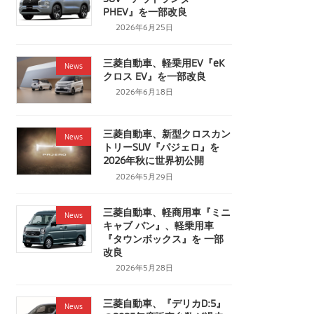
PHEV』を一部改良
2026年6月25日
三菱自動車、軽乗用EV『eK
News
クロス EV』を一部改良
2026年6月18日
三菱自動車、新型クロスカン
News
トリーSUV『パジェロ』を
2026年秋に世界初公開
2026年5月29日
三菱自動車、軽商用車『ミニ
News
キャブ バン』、軽乗用車
『タウンボックス』を 一部
改良
2026年5月28日
三菱自動車、『デリカD:5』
News