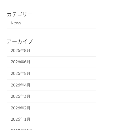
カテゴリー
News
アーカイブ
2026年8月
2026年6月
2026年5月
2026年4月
2026年3月
2026年2月
2026年1月