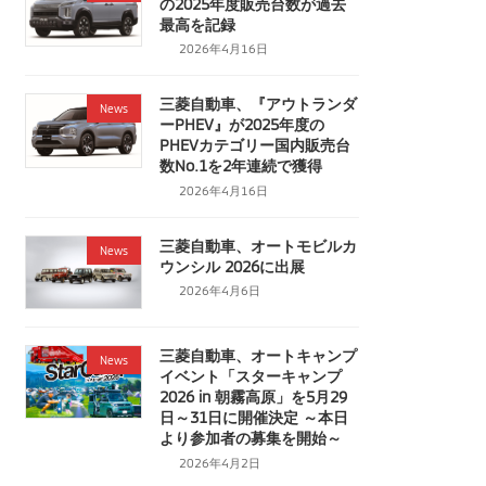
の2025年度販売台数が過去
最高を記録
2026年4月16日
三菱自動車、『アウトランダ
News
ーPHEV』が2025年度の
PHEVカテゴリー国内販売台
数No.1を2年連続で獲得
2026年4月16日
三菱自動車、オートモビルカ
News
ウンシル 2026に出展
2026年4月6日
三菱自動車、オートキャンプ
News
イベント「スターキャンプ
2026 in 朝霧高原」を5月29
日～31日に開催決定 ～本日
より参加者の募集を開始～
2026年4月2日