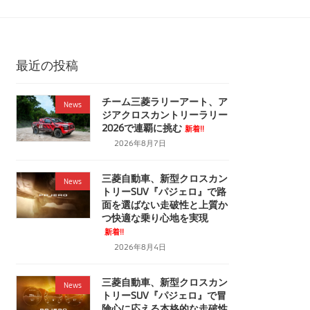
最近の投稿
チーム三菱ラリーアート、ア
News
ジアクロスカントリーラリー
2026で連覇に挑む
新着!!
2026年8月7日
三菱自動車、新型クロスカン
News
トリーSUV『パジェロ』で路
面を選ばない走破性と上質か
つ快適な乗り心地を実現
新着!!
2026年8月4日
三菱自動車、新型クロスカン
News
トリーSUV『パジェロ』で冒
険心に応える本格的な走破性