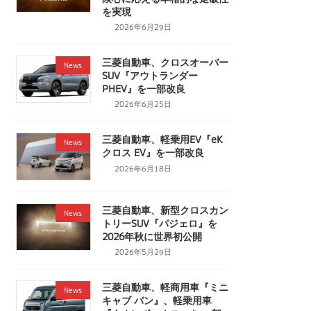
を実現
2026年6月29日
三菱自動車、クロスオーバー
News
SUV『アウトランダー
PHEV』を一部改良
2026年6月25日
三菱自動車、軽乗用EV『eK
News
クロス EV』を一部改良
2026年6月18日
三菱自動車、新型クロスカン
News
トリーSUV『パジェロ』を
2026年秋に世界初公開
2026年5月29日
三菱自動車、軽商用車『ミニ
News
キャブ バン』、軽乗用車