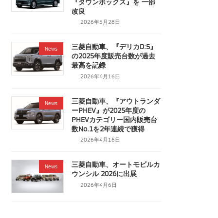
『タウンボックス』を 一部
改良
2026年5月28日
三菱自動車、『デリカD:5』
News
の2025年度販売台数が過去
最高を記録
2026年4月16日
三菱自動車、『アウトランダ
News
ーPHEV』が2025年度の
PHEVカテゴリー国内販売台
数No.1を2年連続で獲得
2026年4月16日
三菱自動車、オートモビルカ
News
ウンシル 2026に出展
2026年4月6日