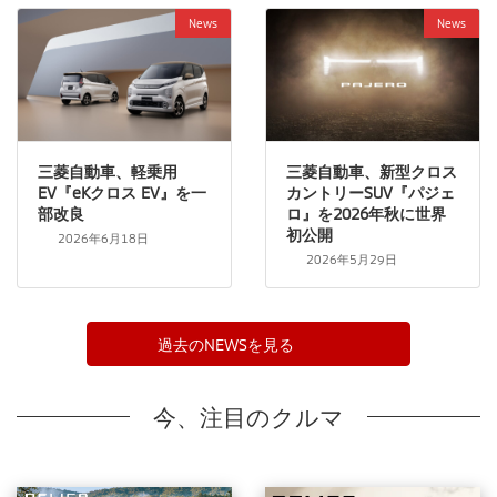
News
News
三菱自動車、軽乗用
三菱自動車、新型クロス
EV『eKクロス EV』を一
カントリーSUV『パジェ
部改良
ロ』を2026年秋に世界
初公開
2026年6月18日
2026年5月29日
過去のNEWSを見る
今、注目のクルマ