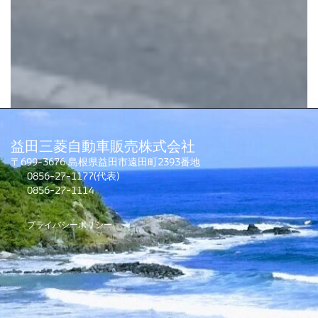
益田三菱自動車販売株式会社
〒699-3676 島根県益田市遠田町2393番地
0856-27-1177(代表)
0856-27-1114
プライバシーポリシー