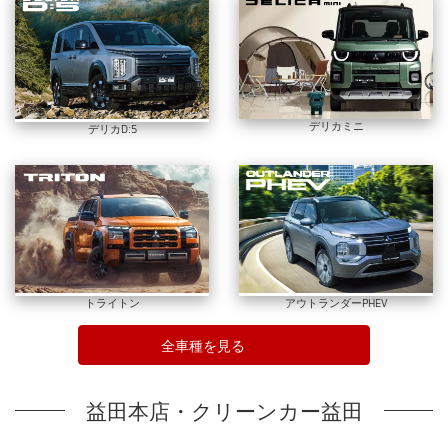
デリカミニ
デリカD:5
トライトン
アウトランダーPHEV
全車種を見る
益田本店・クリーンカー益田