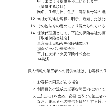
申し出により提供を停止いたします。
（提供する項目）
氏名、生年月日、住所・電話番号等の連
当社が別途お客様に明示、通知または公
その他法令の定めにより認められている
保険代理店として、下記の保険会社の損
【取引保険会社名】
東京海上日動火災保険株式会社
損保ジャパン株式会社
三井住友海上火災保険株式会社
JA共済
個人情報の第三者への提供当社は、お客様の
お客様の同意がある場合
利用目的の達成に必要な範囲内において
上記1-11を含め、必要に応じて第三者
なお、第三者への提供を目的とする旨、