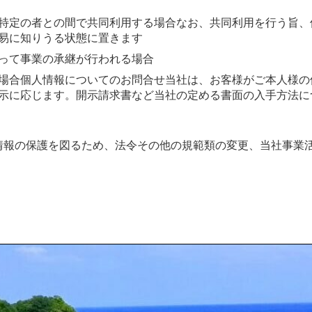
特定の者との間で共同利用する場合なお、共同利用を行う旨、
易に知りうる状態に置きます
って事業の承継が行われる場合
場合個人情報についてのお問合せ当社は、お客様がご本人様の
示に応じます。開示請求書など当社の定める書面の入手方法に
情報の保護を図るため、法令その他の規範類の変更、当社事業