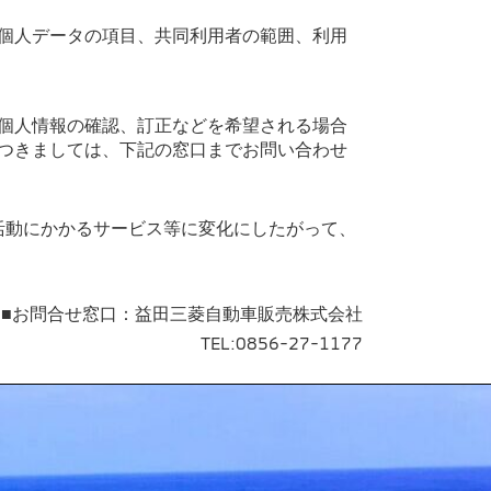
個人データの項目、共同利用者の範囲、利用
個人情報の確認、訂正などを希望される場合
つきましては、下記の窓口までお問い合わせ
活動にかかるサービス等に変化にしたがって、
■お問合せ窓口：益田三菱自動車販売株式会社
TEL:0856-27-1177