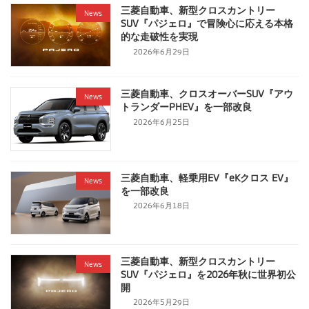
三菱自動車、新型クロスカントリー
News
SUV『パジェロ』で冒険心に応える本格
的な走破性を実現
2026年6月29日
三菱自動車、クロスオーバーSUV『アウ
News
トランダーPHEV』を一部改良
2026年6月25日
三菱自動車、軽乗用EV『eKクロス EV』
News
を一部改良
2026年6月18日
三菱自動車、新型クロスカントリー
News
SUV『パジェロ』を2026年秋に世界初公
開
2026年5月29日