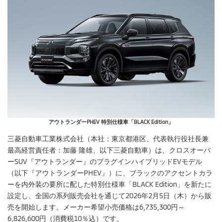
アウトランダーPHEV 特別仕様車「BLACK Edition」
三菱自動車工業株式会社（本社：東京都港区、代表執行役社長兼
最高経営責任者：加藤 隆雄、以下三菱自動車）は、クロスオーバ
ーSUV『アウトランダー』のプラグインハイブリッドEVモデル
（以下『アウトランダーPHEV』）に、ブラックのアクセントカラ
ーを内外装の要所に配した特別仕様車「BLACK Edition」を新たに
設定し、全国の系列販売会社を通じて2026年2月5日（木）から販
売を開始します。メーカー希望小売価格は6,735,300円～
6,826,600円（消費税10％込）です。