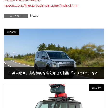
motors.co.jp/lineup/outlander_phev/index.html
News
カテゴリー
前の記事
三菱自動車、走行性能を進化させた新型『デリカD:5』を2026年1月9日に発売
2025年12月18日
次の記事