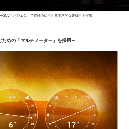
ーSUV『パジェロ』で冒険心に応える本格的な走破性を実現
むための「マルチメーター」を採用～