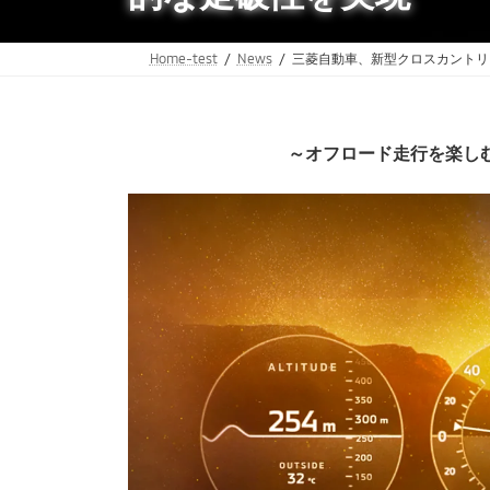
Home-test
News
三菱自動車、新型クロスカントリ
～オフロード走行を楽し