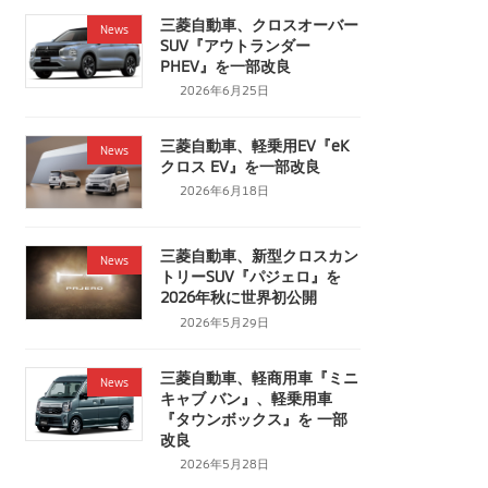
三菱自動車、クロスオーバー
News
SUV『アウトランダー
PHEV』を一部改良
2026年6月25日
三菱自動車、軽乗用EV『eK
News
クロス EV』を一部改良
2026年6月18日
三菱自動車、新型クロスカン
News
トリーSUV『パジェロ』を
2026年秋に世界初公開
2026年5月29日
三菱自動車、軽商用車『ミニ
News
キャブ バン』、軽乗用車
『タウンボックス』を 一部
改良
2026年5月28日