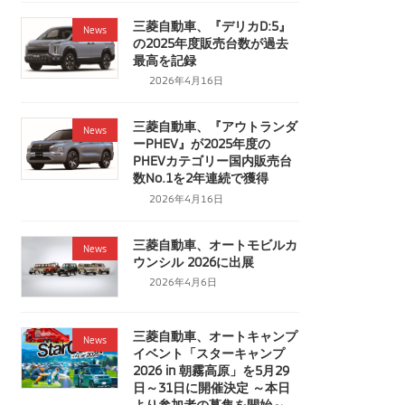
三菱自動車、『デリカD:5』
News
の2025年度販売台数が過去
最高を記録
2026年4月16日
三菱自動車、『アウトランダ
News
ーPHEV』が2025年度の
PHEVカテゴリー国内販売台
数No.1を2年連続で獲得
2026年4月16日
三菱自動車、オートモビルカ
News
ウンシル 2026に出展
2026年4月6日
三菱自動車、オートキャンプ
News
イベント「スターキャンプ
2026 in 朝霧高原」を5月29
日～31日に開催決定 ～本日
より参加者の募集を開始～