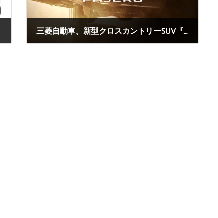
一部改良
三菱自動車、新型クロスカントリーSUV『パジェロ』で路面を選ばない走破性と上質かつ快適な乗り心地を実現
2026年8月4日