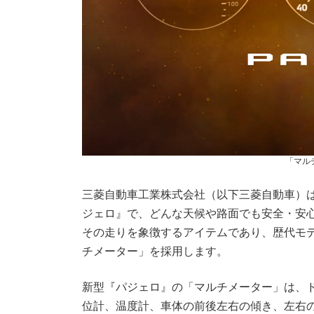
「マル
三菱自動車工業株式会社（以下三菱自動車）は
ジェロ』で、どんな天候や路面でも安全・安
その走りを象徴するアイテムであり、歴代モ
チメーター」を採用します。
新型『パジェロ』の「マルチメーター」は、
位計、温度計、車体の前後左右の傾き、左右