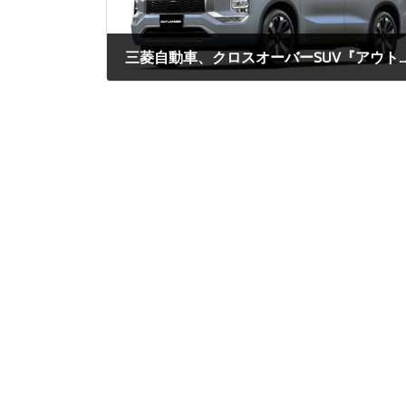
三菱自動車、クロスオーバーSUV『アウトランダーPHEV』を
2026年6月25日