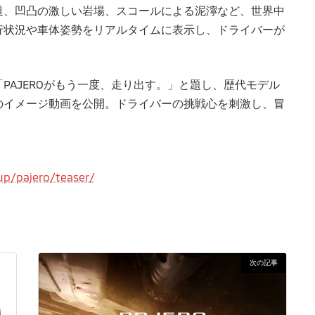
道、凹凸の激しい岩場、スコールによる泥濘など、世界中
行状況や車体姿勢をリアルタイムに表示し、ドライバーが
。
PAJEROがもう一度、走り出す。」と題し、歴代モデル
のイメージ動画を公開。ドライバーの挑戦心を刺激し、冒
up/pajero/teaser/
次の記事