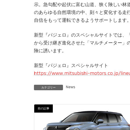
示。急勾配や起伏に富む山道、狭く険しい林
のあらゆる自然環境の中、刻々と変化する走
自信をもって運転できるようサポートします
新型『パジェロ』のスペシャルサイトでは、「
から受け継ぎ進化させた「マルチメーター」
険に誘います。
新型『パジェロ』スペシャルサイト
https://www.mitsubishi-motors.co.jp/line
News
カテゴリー
前の記事