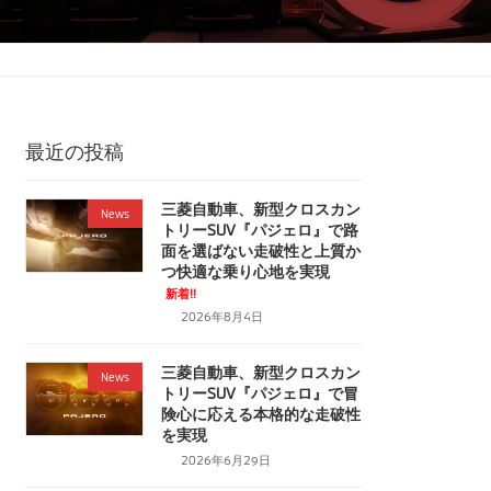
最近の投稿
三菱自動車、新型クロスカン
News
トリーSUV『パジェロ』で路
面を選ばない走破性と上質か
つ快適な乗り心地を実現
新着!!
2026年8月4日
三菱自動車、新型クロスカン
News
トリーSUV『パジェロ』で冒
険心に応える本格的な走破性
を実現
2026年6月29日