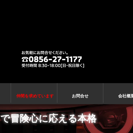
仲間を求めています
お問合せ
会社概
』で冒険心に応える本格