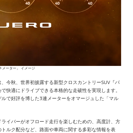
チメーター」 イメージ
、今秋、世界初披露する新型クロスカントリーSUV『パ
心で快適にドライブできる本格的な走破性を実現します。
デルで好評を博した3連メーターをオマージュした「マル
ドライバーがオフロード走行を楽しむための、高度計、方
のトルク配分など、路面や車両に関する多彩な情報を表